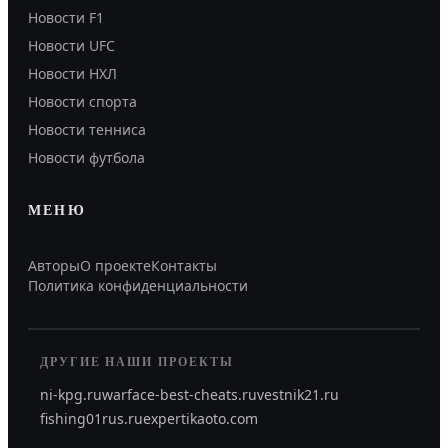
Новости F1
Новости UFC
Новости НХЛ
Новости спорта
Новости тенниса
Новости футбола
МЕНЮ
Авторы
О проекте
Контакты
Политика конфиденциальности
ДРУГИЕ НАШИ ПРОЕКТЫ
ni-kpg.ru
warface-best-cheats.ru
vestnik21.ru
fishing01rus.ru
expertikaoto.com